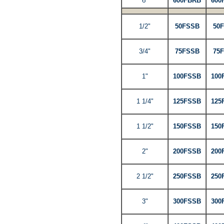
б"
600FBRB
600
1/2"
50FSSB
50
3/4"
75FSSB
75
1"
100FSSB
100
1 1/4"
125FSSB
125
1 1/2"
150FSSB
150
2"
200FSSB
200
2 1/2"
250FSSB
250
3"
300FSSB
300