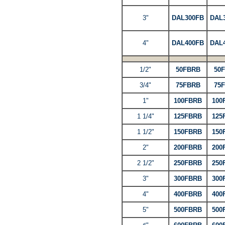
3"
DAL300FB
DAL
4"
DAL400FB
DAL
1/2"
50FBRB
50
3/4"
75FBRB
75
1"
100FBRB
100
1 1/4"
125FBRB
125
1 1/2"
150FBRB
150
2"
200FBRB
200
2 1/2"
250FBRB
250
3"
300FBRB
300
4"
400FBRB
400
5"
500FBRB
500