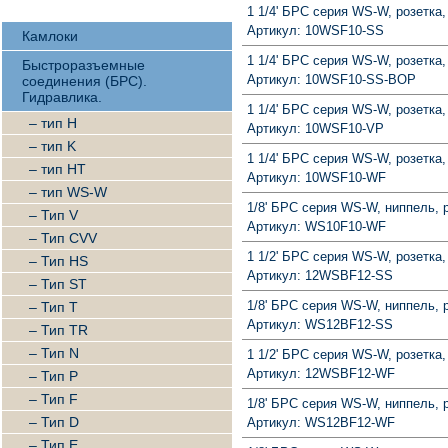
1 1/4' БРС серия WS-W, розетка,
Артикул: 10WSF10-SS
Камлоки
1 1/4' БРС серия WS-W, розетка,
Быстроразъемные
Артикул: 10WSF10-SS-BOP
соединения (БРС).
Гидравлика.
1 1/4' БРС серия WS-W, розетка
– тип H
Артикул: 10WSF10-VP
– тип K
1 1/4' БРС серия WS-W, розетка
– тип HT
Артикул: 10WSF10-WF
– тип WS-W
1/8' БРС серия WS-W, ниппель, 
– Тип V
Артикул: WS10F10-WF
– Тип CVV
1 1/2' БРС серия WS-W, розетка,
– Тип HS
Артикул: 12WSBF12-SS
– Тип ST
1/8' БРС серия WS-W, ниппель, 
– Тип T
Артикул: WS12BF12-SS
– Тип TR
– Тип N
1 1/2' БРС серия WS-W, розетка
Артикул: 12WSBF12-WF
– Тип P
– Тип F
1/8' БРС серия WS-W, ниппель, 
– Тип D
Артикул: WS12BF12-WF
– Тип E