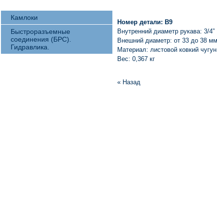
Камлоки
Номер детали:
B9
Быстроразъемные
Внутренний диаметр рукава: 3/4”
соединения (БРС).
Внешний диаметр: от 33 до 38 м
Гидравлика.
Материал: листовой ковкий чугун
Вес: 0,367 кг
« Назад