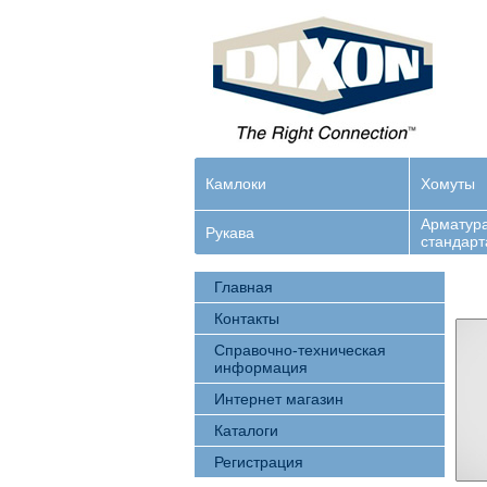
Камлоки
Хомуты
Арматура
Рукава
стандарт
Главная
Контакты
Справочно-техническая
информация
Интернет магазин
Каталоги
Регистрация